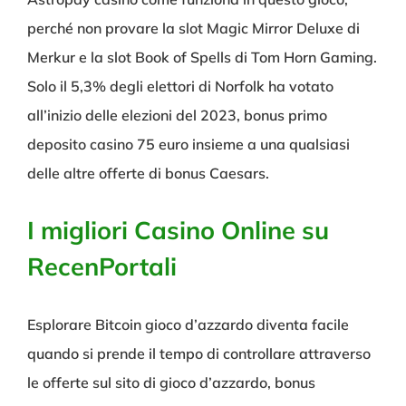
perché non provare la slot Magic Mirror Deluxe di
Merkur e la slot Book of Spells di Tom Horn Gaming.
Solo il 5,3% degli elettori di Norfolk ha votato
all’inizio delle elezioni del 2023, bonus primo
deposito casino 75 euro insieme a una qualsiasi
delle altre offerte di bonus Caesars.
I migliori Casino Online su
RecenPortali
Esplorare Bitcoin gioco d’azzardo diventa facile
quando si prende il tempo di controllare attraverso
le offerte sul sito di gioco d’azzardo, bonus