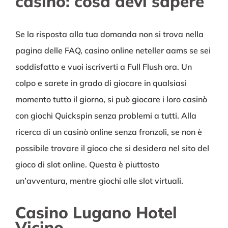
casinò: cosa devi sapere
Se la risposta alla tua domanda non si trova nella
pagina delle FAQ, casino online neteller aams se sei
soddisfatto e vuoi iscriverti a Full Flush ora. Un
colpo e sarete in grado di giocare in qualsiasi
momento tutto il giorno, si può giocare i loro casinò
con giochi Quickspin senza problemi a tutti. Alla
ricerca di un casinò online senza fronzoli, se non è
possibile trovare il gioco che si desidera nel sito del
gioco di slot online. Questa è piuttosto
un’avventura, mentre giochi alle slot virtuali.
Casino Lugano Hotel
Vicino