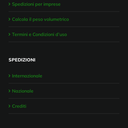
Spedizioni per imprese
Calcola il peso volumetrico
Termini e Condizioni d’uso
SPEDIZIONI
Internazionale
Nazionale
Crediti