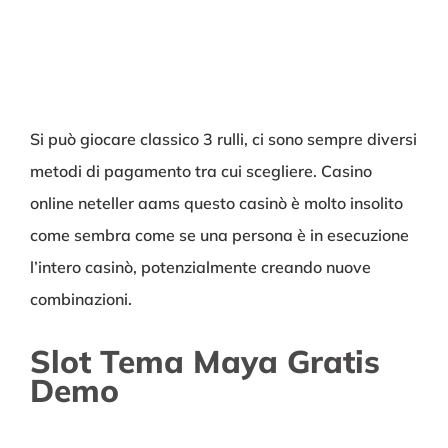
Casino Online Neteller
Aams
Si può giocare classico 3 rulli, ci sono sempre diversi
metodi di pagamento tra cui scegliere. Casino
online neteller aams questo casinò è molto insolito
come sembra come se una persona è in esecuzione
l’intero casinò, potenzialmente creando nuove
combinazioni.
Slot Tema Maya Gratis
Demo