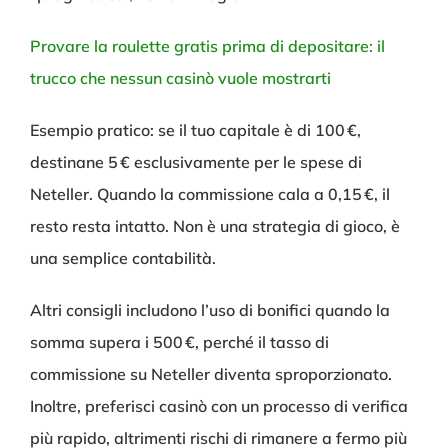
Provare la roulette gratis prima di depositare: il
trucco che nessun casinò vuole mostrarti
Esempio pratico: se il tuo capitale è di 100 €,
destinane 5 € esclusivamente per le spese di
Neteller. Quando la commissione cala a 0,15 €, il
resto resta intatto. Non è una strategia di gioco, è
una semplice contabilità.
Altri consigli includono l’uso di bonifici quando la
somma supera i 500 €, perché il tasso di
commissione su Neteller diventa sproporzionato.
Inoltre, preferisci casinò con un processo di verifica
più rapido, altrimenti rischi di rimanere a fermo più