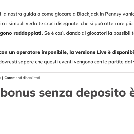
 la nostra guida a come giocare a Blackjack in Pennsylvania,
ra i simboli vedrete croci disegnate, che si può atterrare più 
engono raddoppiati.
Se è così, dando ai giocatori la possibilit
con un operatore imponibile, la versione Live è disponib
dovresti sapere che questi eventi vengono con le partite dal 
su
a
|
Commenti disabilitati
Casino
 bonus senza deposito è 
Adm
Con
Bonus
Senza
Deposito