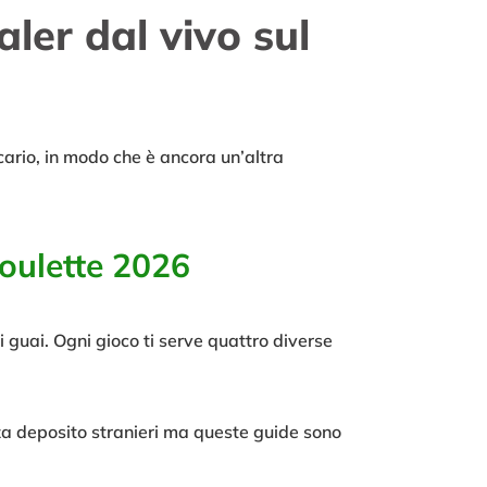
aler dal vivo sul
ncario, in modo che è ancora un’altra
Roulette 2026
i guai. Ogni gioco ti serve quattro diverse
za deposito stranieri ma queste guide sono