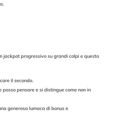
s.
un jackpot progressivo su grandi colpi e questo
care il secondo.
he posso pensare e si distingue come non in
n una generosa lumaca di bonus e