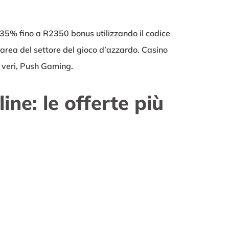
35% fino a R2350 bonus utilizzando il codice
 area del settore del gioco d’azzardo. Casino
i veri, Push Gaming.
ine: le offerte più