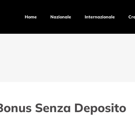
Home
Nazionale
Internazionale
Cre
Bonus Senza Deposito
Bonus Senza Deposito