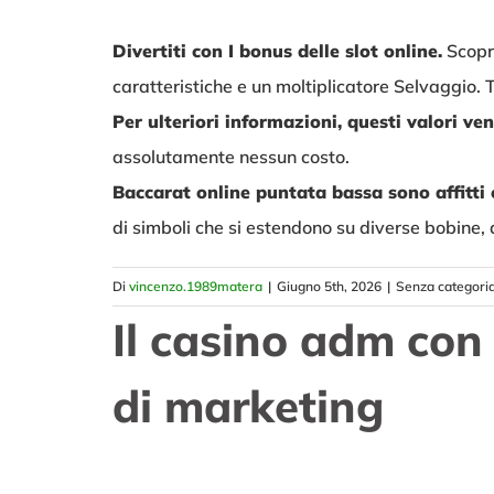
Divertiti con I bonus delle slot online.
Scopri
caratteristiche e un moltiplicatore Selvaggio. T
Per ulteriori informazioni, questi valori v
assolutamente nessun costo.
Baccarat online puntata bassa sono affitti 
di simboli che si estendono su diverse bobine, 
Di
vincenzo.1989matera
|
Giugno 5th, 2026
|
Senza categori
Il casino adm con
di marketing