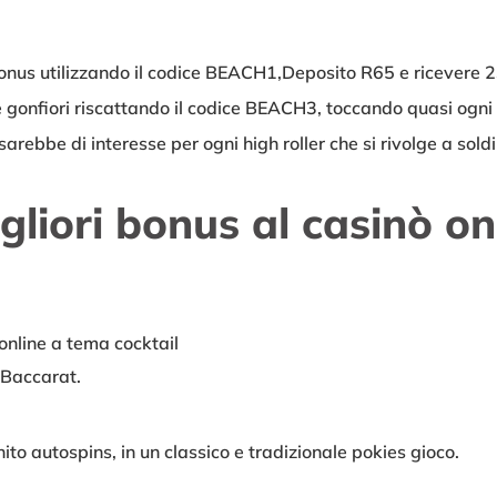
nus utilizzando il codice BEACH1,Deposito R65 e ricevere 2
e gonfiori riscattando il codice BEACH3, toccando quasi ogni
rebbe di interesse per ogni high roller che si rivolge a sold
liori bonus al casinò onl
 online a tema cocktail
, Baccarat.
ito autospins, in un classico e tradizionale pokies gioco.