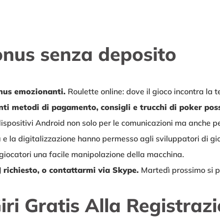
nus senza deposito
bonus emozionanti.
Roulette online: dove il gioco incontra la 
ti metodi di pagamento, consigli e trucchi di poker poss
dispositivi Android non solo per le comunicazioni ma anche per
 e la digitalizzazione hanno permesso agli sviluppatori di gi
 giocatori una facile manipolazione della macchina.
 richiesto, o contattarmi via Skype.
Martedì prossimo si pu
ri Gratis Alla Registraz